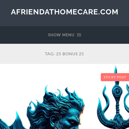
AFRIENDATHOMECARE.COM
SHOW MENU
TAG:
25 BONUS 25
STICKY POST