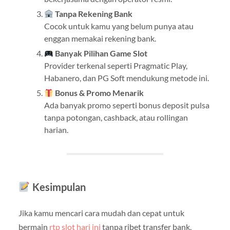
Tanpa Rekening Bank
Cocok untuk kamu yang belum punya atau
enggan memakai rekening bank.
Banyak Pilihan Game Slot
Provider terkenal seperti Pragmatic Play,
Habanero, dan PG Soft mendukung metode ini.
Bonus & Promo Menarik
Ada banyak promo seperti bonus deposit pulsa
tanpa potongan, cashback, atau rollingan
harian.
Kesimpulan
Jika kamu mencari cara mudah dan cepat untuk
bermain
rtp slot hari ini
tanpa ribet transfer bank,