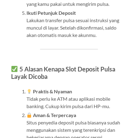
yang kamu pakai untuk mengirim pulsa.
Ikuti Petunjuk Deposit
Lakukan transfer pulsa sesuai instruksi yang
muncul di layar. Setelah dikonfirmasi, saldo
akan otomatis masuk ke akunmu.
5 Alasan Kenapa Slot Deposit Pulsa
Layak Dicoba
Praktis & Nyaman
Tidak perlu ke ATM atau aplikasi mobile
banking. Cukup kirim pulsa dari HP-mu.
Aman & Terpercaya
Situs penyedia deposit pulsa biasanya sudah
menggunakan sistem yang terenkripsi dan
bekerjasama dengan operator resmi.