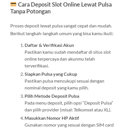
Cara Deposit Slot Online Lewat Pulsa
Tanpa Potongan
Proses deposit lewat pulsa sangat cepat dan mudah.
Berikut langkah-langkah umum yang bisa kamu ikuti:
Daftar & Verifikasi Akun
Pastikan kamu sudah mendaftar di situs slot
online terpercaya dan akunmu telah
terverifikasi.
Siapkan Pulsa yang Cukup
Pastikan pulsa mencukupi sesuai dengan
nominal deposit yang kamu pilih.
Pilih Metode Deposit Pulsa
Pada menu deposit, pilih opsi “Deposit Pulsa”
dan pilih provider (misal: Telkomsel atau XL).
Masukkan Nomor HP Aktif
Gunakan nomor yang sesuai dengan SIM card