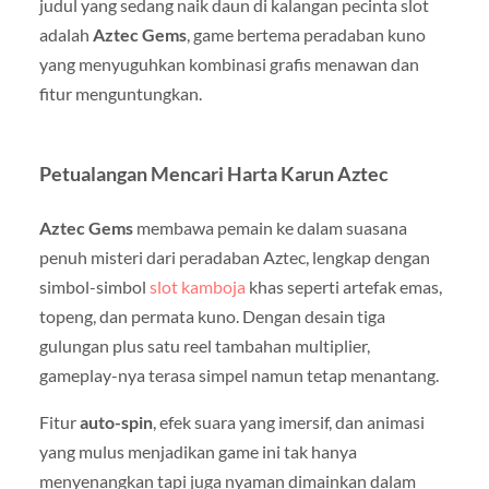
judul yang sedang naik daun di kalangan pecinta slot
adalah
Aztec Gems
, game bertema peradaban kuno
yang menyuguhkan kombinasi grafis menawan dan
fitur menguntungkan.
Petualangan Mencari Harta Karun Aztec
Aztec Gems
membawa pemain ke dalam suasana
penuh misteri dari peradaban Aztec, lengkap dengan
simbol-simbol
slot kamboja
khas seperti artefak emas,
topeng, dan permata kuno. Dengan desain tiga
gulungan plus satu reel tambahan multiplier,
gameplay-nya terasa simpel namun tetap menantang.
Fitur
auto-spin
, efek suara yang imersif, dan animasi
yang mulus menjadikan game ini tak hanya
menyenangkan tapi juga nyaman dimainkan dalam