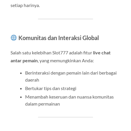
setiap harinya.
Komunitas dan Interaksi Global
Salah satu kelebihan Slot777 adalah fitur
live chat
antar pemain
, yang memungkinkan Anda:
Berinteraksi dengan pemain lain dari berbagai
daerah
Bertukar tips dan strategi
Menambah keseruan dan nuansa komunitas
dalam permainan