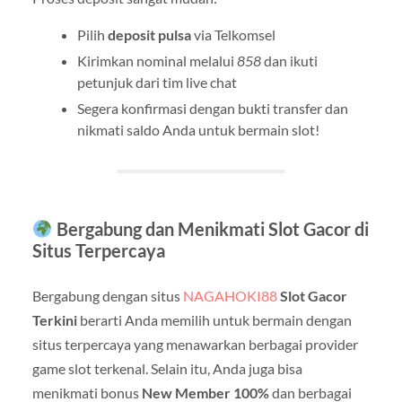
Pilih
deposit pulsa
via Telkomsel
Kirimkan nominal melalui
858
dan ikuti
petunjuk dari tim live chat
Segera konfirmasi dengan bukti transfer dan
nikmati saldo Anda untuk bermain slot!
Bergabung dan Menikmati Slot Gacor di
Situs Terpercaya
Bergabung dengan situs
NAGAHOKI88
Slot Gacor
Terkini
berarti Anda memilih untuk bermain dengan
situs terpercaya yang menawarkan berbagai provider
game slot terkenal. Selain itu, Anda juga bisa
menikmati bonus
New Member 100%
dan berbagai