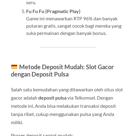
seru.
Fu Fu Fu (Pragmatic Play)
Game ini menawarkan RTP 96% dan banyak
putaran gratis, sangat cocok bagi mereka yang
suka permainan dengan banyak bonus.
Metode Deposit Mudah: Slot Gacor
dengan Deposit Pulsa
Salah satu kemudahan yang ditawarkan oleh situs slot
gacor adalah
deposit pulsa
via Telkomsel. Dengan
metode ini, Anda bisa melakukan transaksi deposit
tanpa ribet, cukup menggunakan pulsa yang Anda
miliki.
Proses deposit sangat mudah: