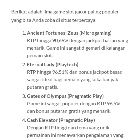
Berikut adalah lima game slot gacor paling populer
yang bisa Anda coba di situs terpercaya:
Ancient Fortunes: Zeus (Microgaming)
RTP hingga 90,69% dengan jackpot harian yang
menarik. Game ini sangat digemari di kalangan
pemain slot.
Eternal Lady (Playtech)
RTP hingga 96,51% dan bonus jackpot besar,
sangat ideal bagi pemain yang suka banyak
putaran gratis.
Gates of Olympus (Pragmatic Play)
Game ini sangat populer dengan RTP 96,5%
dan bonus putaran gratis yang menarik.
Cash Elevator (Pragmatic Play)
Dengan RTP tinggi dan tema yang unik,
permainan ini menawarkan pengalaman yang