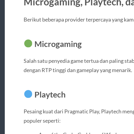
Microgaming, Playtech, d
Berikut beberapa provider terpercaya yang kami
Microgaming
Salah satu penyedia game tertua dan paling stab
dengan RTP tinggi dan gameplay yang menarik.
Playtech
Pesaing kuat dari Pragmatic Play, Playtech men
populer seperti: