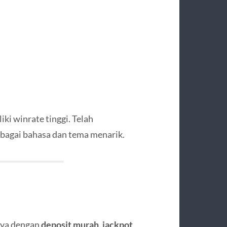
i winrate tinggi. Telah
rbagai bahasa dan tema menarik.
caya dengan
deposit murah, jackpot