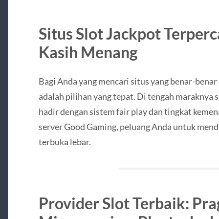
Situs Slot Jackpot Terper
Kasih Menang
Bagi Anda yang mencari situs yang benar-benar
adalah pilihan yang tepat. Di tengah maraknya s
hadir dengan sistem fair play dan tingkat kem
server Good Gaming, peluang Anda untuk men
terbuka lebar.
Provider Slot Terbaik: Pra