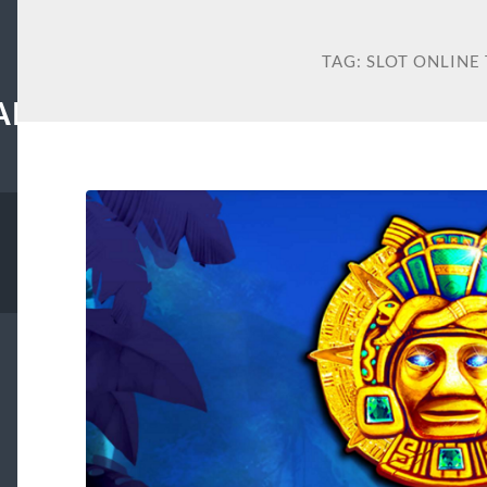
TAG:
SLOT ONLINE
ARE.COM