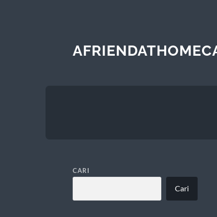
AFRIENDATHOMEC
CARI
Cari