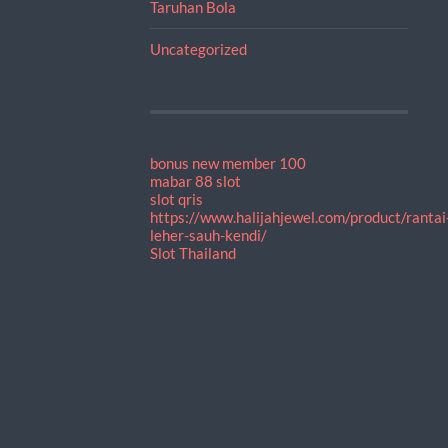
Taruhan Bola
Uncategorized
bonus new member 100
mabar 88 slot
slot qris
https://www.halijahjewel.com/product/rantai
leher-sauh-kendi/
Slot Thailand