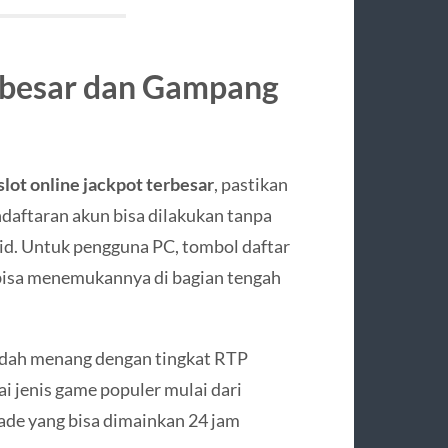
erbesar dan Gampang
slot online jackpot terbesar
, pastikan
daftaran akun bisa dilakukan tanpa
alid. Untuk pengguna PC, tombol daftar
 bisa menemukannya di bagian tengah
mudah menang dengan tingkat RTP
i jenis game populer mulai dari
rcade yang bisa dimainkan 24 jam