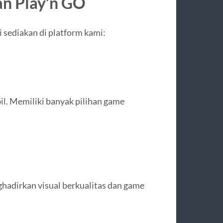
an Play’n GO
 sediakan di platform kami:
il. Memiliki banyak pilihan game
ghadirkan visual berkualitas dan game