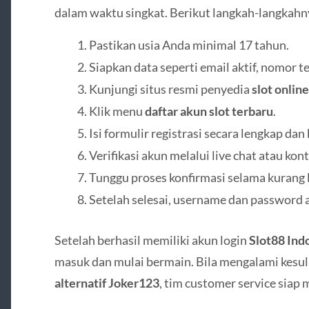
dalam waktu singkat. Berikut langkah-langkahn
Pastikan usia Anda minimal 17 tahun.
Siapkan data seperti email aktif, nomor 
Kunjungi situs resmi penyedia
slot onlin
Klik menu
daftar akun slot terbaru
.
Isi formulir registrasi secara lengkap dan
Verifikasi akun melalui live chat atau kon
Tunggu proses konfirmasi selama kurang l
Setelah selesai, username dan password a
Setelah berhasil memiliki akun login
Slot88 Ind
masuk dan mulai bermain. Bila mengalami kesu
alternatif Joker123
, tim customer service sia