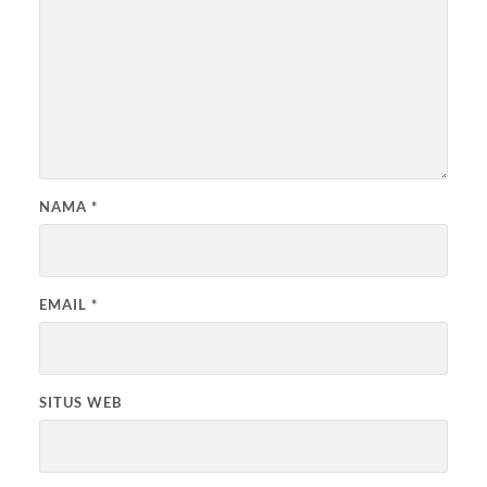
NAMA
*
EMAIL
*
SITUS WEB