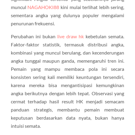
muncul
NAGAHOKI88
kini mulai terlihat lebih sering,
sementara angka yang dulunya populer mengalami
penurunan frekuensi.
Perubahan ini bukan
live draw hk
kebetulan semata.
Faktor-faktor statistik, termasuk distribusi angka,
kombinasi yang muncul berulang, dan kecenderungan
angka tunggal maupun ganda, memengaruhi tren ini.
Pemain yang mampu membaca pola ini secara
konsisten sering kali memiliki keuntungan tersendiri,
karena mereka bisa mengantisipasi kemungkinan
angka berikutnya dengan lebih tepat. Observasi yang
cermat terhadap hasil result HK menjadi semacam
panduan strategis, membantu pemain membuat
keputusan berdasarkan data nyata, bukan hanya
intuisi semata.