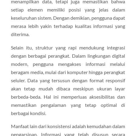
menampilkan data, tetapi juga memastikan bahwa
setiap elemen memiliki posisi yang jelas dalam
keseluruhan sistem. Dengan demikian, pengguna dapat
merasa lebih yakin terhadap kualitas informasi yang
diterima.
Selain itu, struktur yang rapi mendukung integrasi
dengan berbagai perangkat. Dalam lingkungan digital
modern, pengguna mengakses informasi melalui
beragam media, mulai dari komputer hingga perangkat
seluler. Data yang tersusun dengan format responsif
akan tetap mudah dibaca meskipun ukuran layar
berbeda-beda. Hal ini memperluas aksesibilitas dan
memastikan pengalaman yang tetap optimal di
berbagai kondisi.
Manfaat lain dari konsistensi adalah kemudahan dalam
pengarsipan. Informasi yang telah disusun secara