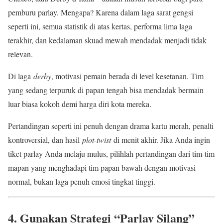
pemburu parlay. Mengapa? Karena dalam laga sarat gengsi
seperti ini, semua statistik di atas kertas, performa lima laga
terakhir, dan kedalaman skuad mewah mendadak menjadi tidak
relevan.
Di laga
derby
, motivasi pemain berada di level kesetanan. Tim
yang sedang terpuruk di papan tengah bisa mendadak bermain
luar biasa kokoh demi harga diri kota mereka.
Pertandingan seperti ini penuh dengan drama kartu merah, penalti
kontroversial, dan hasil
plot-twist
di menit akhir. Jika Anda ingin
tiket parlay Anda melaju mulus, pilihlah pertandingan dari tim-tim
mapan yang menghadapi tim papan bawah dengan motivasi
normal, bukan laga penuh emosi tingkat tinggi.
4. Gunakan Strategi “Parlay Silang”