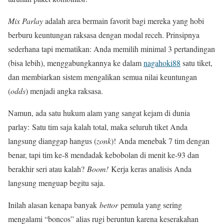
Mix Parlay
adalah area bermain favorit bagi mereka yang hobi
berburu keuntungan raksasa dengan modal receh. Prinsipnya
sederhana tapi mematikan: Anda memilih minimal 3 pertandingan
(bisa lebih), menggabungkannya ke dalam
nagahoki88
satu tiket,
dan membiarkan sistem mengalikan semua nilai keuntungan
(
odds
) menjadi angka raksasa.
Namun, ada satu hukum alam yang sangat kejam di dunia
parlay: Satu tim saja kalah total, maka seluruh tiket Anda
langsung dianggap hangus (
zonk
)! Anda menebak 7 tim dengan
benar, tapi tim ke-8 mendadak kebobolan di menit ke-93 dan
berakhir seri atau kalah?
Boom!
Kerja keras analisis Anda
langsung menguap begitu saja.
Inilah alasan kenapa banyak
bettor
pemula yang sering
mengalami “boncos” alias rugi beruntun karena keserakahan