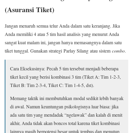
(Asuransi Tiket)
Jangan menaruh semua telur Anda dalam satu keranjang. Jika
Anda memiliki 4 atau 5 tim hasil analisis yang menurut Anda
sangat kuat malam ini, jangan hanya memasangnya dalam satu
tiket tunggal. Gunakan strategi Parlay Silang atau sistem
combo
.
Cara Eksekusinya: Pecah 5 tim tersebut menjadi beberapa
tiket kecil yang berisi kombinasi 3 tim (Tiket A: Tim 1-2-3,
Tiket B: Tim 2-3-4, Tiket C: Tim 1-4-5, dst).
Memang taktik ini membutuhkan modal sedikit lebih banyak
di awal. Namun keuntungan psikologisnya luar biasa: jika
ada satu tim yang mendadak “ngelawak” dan kalah di menit
akhir, Anda tidak akan boncos total karena tiket kombinasi
lainnya masih berpotensi besar untuk tembus dan menutup