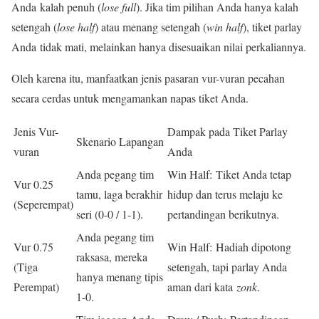
Anda kalah penuh (
lose full
). Jika tim pilihan Anda hanya kalah
setengah (
lose half
) atau menang setengah (
win half
), tiket parlay
Anda tidak mati, melainkan hanya disesuaikan nilai perkaliannya.
Oleh karena itu, manfaatkan jenis pasaran vur-vuran pecahan
secara cerdas untuk mengamankan napas tiket Anda.
Jenis Vur-
Dampak pada Tiket Parlay
Skenario Lapangan
vuran
Anda
Anda pegang tim
Win Half: Tiket Anda tetap
Vur 0.25
tamu, laga berakhir
hidup dan terus melaju ke
(Seperempat)
seri (0-0 / 1-1).
pertandingan berikutnya.
Anda pegang tim
Vur 0.75
Win Half: Hadiah dipotong
raksasa, mereka
(Tiga
setengah, tapi parlay Anda
hanya menang tipis
Perempat)
aman dari kata
zonk
.
1-0.