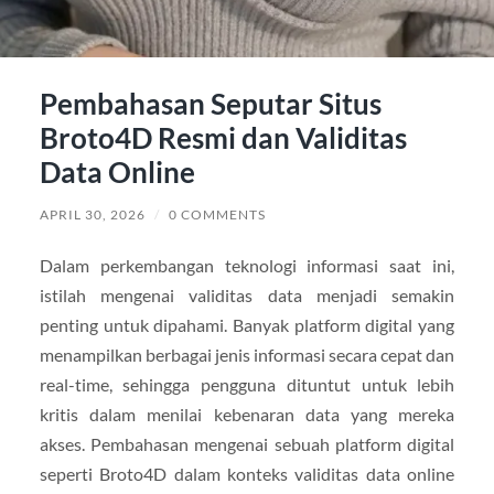
Pembahasan Seputar Situs
Broto4D Resmi dan Validitas
Data Online
APRIL 30, 2026
/
0 COMMENTS
Dalam perkembangan teknologi informasi saat ini,
istilah mengenai validitas data menjadi semakin
penting untuk dipahami. Banyak platform digital yang
menampilkan berbagai jenis informasi secara cepat dan
real-time, sehingga pengguna dituntut untuk lebih
kritis dalam menilai kebenaran data yang mereka
akses. Pembahasan mengenai sebuah platform digital
seperti Broto4D dalam konteks validitas data online