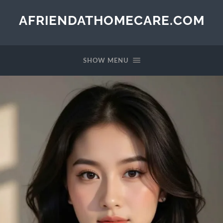
AFRIENDATHOMECARE.COM
SHOW MENU