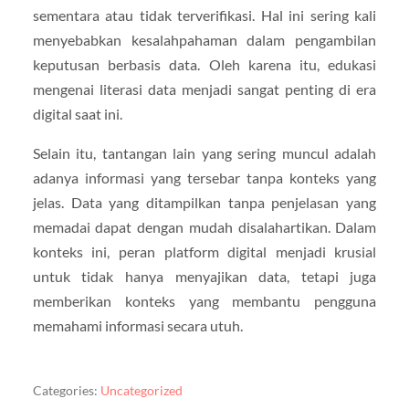
sementara atau tidak terverifikasi. Hal ini sering kali
menyebabkan kesalahpahaman dalam pengambilan
keputusan berbasis data. Oleh karena itu, edukasi
mengenai literasi data menjadi sangat penting di era
digital saat ini.
Selain itu, tantangan lain yang sering muncul adalah
adanya informasi yang tersebar tanpa konteks yang
jelas. Data yang ditampilkan tanpa penjelasan yang
memadai dapat dengan mudah disalahartikan. Dalam
konteks ini, peran platform digital menjadi krusial
untuk tidak hanya menyajikan data, tetapi juga
memberikan konteks yang membantu pengguna
memahami informasi secara utuh.
Categories:
Uncategorized