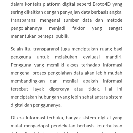
dalam konteks platform digital seperti Broto4D yang
sering dikaitkan dengan penyajian data berbasis angka,
transparansi mengenai sumber data dan metode
pengolahannya menjadi faktor yang sangat
menentukan persepsi publik.
Selain itu, transparansi juga menciptakan ruang bagi
pengguna untuk melakukan evaluasi mandiri.
Pengguna yang memiliki akses terhadap informasi
mengenai proses pengolahan data akan lebih mudah
membandingkan dan menilai apakah informasi
tersebut layak dipercaya atau tidak. Hal ini
menciptakan hubungan yang lebih sehat antara sistem
digital dan penggunanya.
Di era informasi terbuka, banyak sistem digital yang
mulai mengadopsi pendekatan berbasis keterbukaan