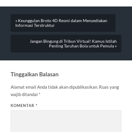
« Keunggulan Broto 4D Resmi dalam Menyediakan
Informasi Terstruktur
Jangan Bingung di Tribun Virtual! Kamus Istilah
Penting Taruhan Bola untuk Pemula »
Tinggalkan Balasan
Alamat email Anda tidak akan dipublikasikan.
Ruas yang
wajib ditandai
*
KOMENTAR
*