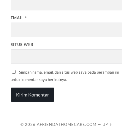
EMAIL
*
SITUS WEB
Simpan nama, email, dan situs web saya pada peramban ini
untuk komentar saya berikutnya.
© 2026
AFRIENDATHOMECARE.COM
—
UP ↑