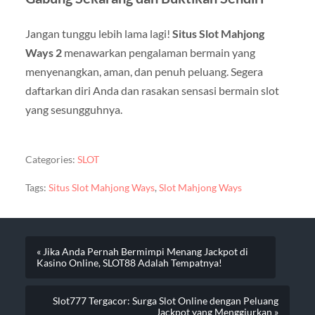
Jangan tunggu lebih lama lagi!
Situs Slot Mahjong
Ways 2
menawarkan pengalaman bermain yang
menyenangkan, aman, dan penuh peluang. Segera
daftarkan diri Anda dan rasakan sensasi bermain slot
yang sesungguhnya.
Categories:
SLOT
Tags:
Situs Slot Mahjong Ways
,
Slot Mahjong Ways
« Jika Anda Pernah Bermimpi Menang Jackpot di
Kasino Online, SLOT88 Adalah Tempatnya!
Slot777 Tergacor: Surga Slot Online dengan Peluang
Jackpot yang Menggiurkan »