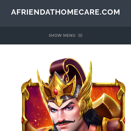
AFRIENDATHOMECARE.COM
SHOW MENU