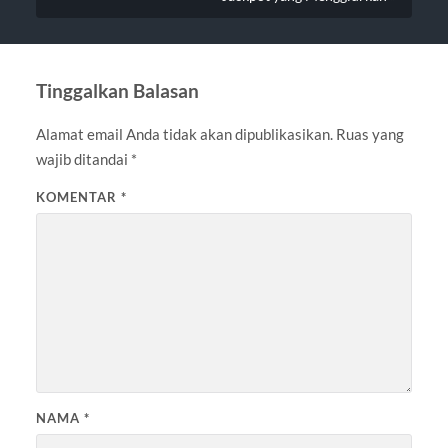
Tinggalkan Balasan
Alamat email Anda tidak akan dipublikasikan.
Ruas yang
wajib ditandai
*
KOMENTAR
*
NAMA
*