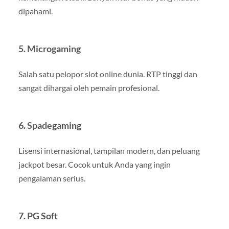
dipahami.
5.
Microgaming
Salah satu pelopor slot online dunia. RTP tinggi dan
sangat dihargai oleh pemain profesional.
6.
Spadegaming
Lisensi internasional, tampilan modern, dan peluang
jackpot besar. Cocok untuk Anda yang ingin
pengalaman serius.
7.
PG Soft