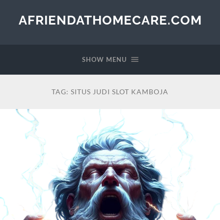
AFRIENDATHOMECARE.COM
SHOW MENU
TAG:
SITUS JUDI SLOT KAMBOJA