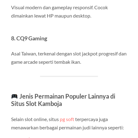
Visual modern dan gameplay responsif. Cocok
dimainkan lewat HP maupun desktop.
8.
CQ9 Gaming
Asal Taiwan, terkenal dengan slot jackpot progresif dan
game arcade seperti tembak ikan.
Jenis Permainan Populer Lainnya di
Situs Slot Kamboja
Selain slot online, situs
pg soft
terpercaya juga
menawarkan berbagai permainan judi lainnya seperti: