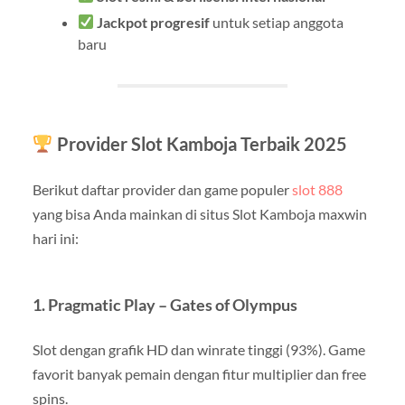
Jackpot progresif
untuk setiap anggota
baru
Provider Slot Kamboja Terbaik 2025
Berikut daftar provider dan game populer
slot 888
yang bisa Anda mainkan di situs Slot Kamboja maxwin
hari ini:
1.
Pragmatic Play – Gates of Olympus
Slot dengan grafik HD dan winrate tinggi (93%). Game
favorit banyak pemain dengan fitur multiplier dan free
spins.