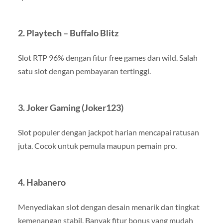
2.
Playtech – Buffalo Blitz
Slot RTP 96% dengan fitur free games dan wild. Salah
satu slot dengan pembayaran tertinggi.
3.
Joker Gaming (Joker123)
Slot populer dengan jackpot harian mencapai ratusan
juta. Cocok untuk pemula maupun pemain pro.
4.
Habanero
Menyediakan slot dengan desain menarik dan tingkat
kemenangan stabil. Banyak fitur bonus yang mudah