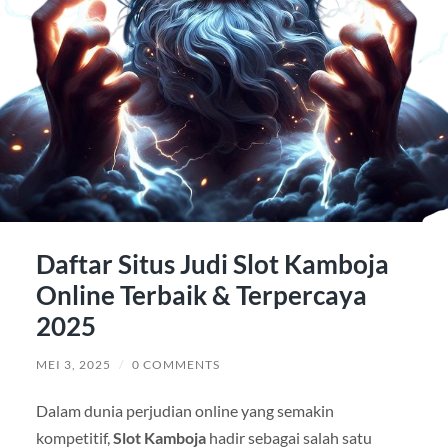
Daftar Situs Judi Slot Kamboja
Online Terbaik & Terpercaya
2025
MEI 3, 2025
/
0 COMMENTS
Dalam dunia perjudian online yang semakin
kompetitif,
Slot Kamboja
hadir sebagai salah satu