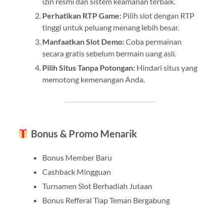
izin resmi dan sistem keamanan terbaik.
Perhatikan RTP Game:
Pilih slot dengan RTP
tinggi untuk peluang menang lebih besar.
Manfaatkan Slot Demo:
Coba permainan
secara gratis sebelum bermain uang asli.
Pilih Situs Tanpa Potongan:
Hindari situs yang
memotong kemenangan Anda.
Bonus & Promo Menarik
Bonus Member Baru
Cashback Mingguan
Turnamen Slot Berhadiah Jutaan
Bonus Refferal Tiap Teman Bergabung