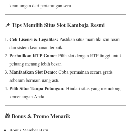
keuntungan dari pertarungan seru.
📌 Tips Memilih Situs Slot Kamboja Resmi
Cek Lisensi & Legalitas:
Pastikan situs memiliki izin resmi
dan sistem keamanan terbaik.
Perhatikan RTP Game:
Pilih slot dengan RTP tinggi untuk
peluang menang lebih besar.
Manfaatkan Slot Demo:
Coba permainan secara gratis
sebelum bermain uang asli.
Pilih Situs Tanpa Potongan:
Hindari situs yang memotong
kemenangan Anda.
🎁 Bonus & Promo Menarik
Bonus Member Baru