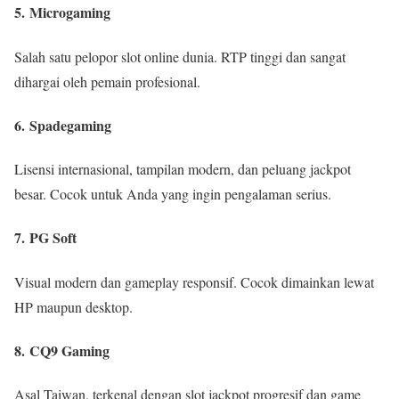
5.
Microgaming
Salah satu pelopor slot online dunia. RTP tinggi dan sangat
dihargai oleh pemain profesional.
6.
Spadegaming
Lisensi internasional, tampilan modern, dan peluang jackpot
besar. Cocok untuk Anda yang ingin pengalaman serius.
7.
PG Soft
Visual modern dan gameplay responsif. Cocok dimainkan lewat
HP maupun desktop.
8.
CQ9 Gaming
Asal Taiwan, terkenal dengan slot jackpot progresif dan game