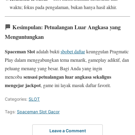
waktu; fokus pada pengalaman, bukan hanya hasil akhir.
🏁
Kesimpulan: Petualangan Luar Angkasa yang
Menguntungkan
Spaceman Slot
adalah bukti
sbobet daftar
keunggulan Pragmatic
Play dalam menggabungkan tema menarik, gameplay adiktif, dan
peluang menang yang besar. Bagi Anda yang ingin
sensasi petualangan luar angkasa sekaligus
mencoba
mengejar jackpot
, game ini layak masuk daftar favorit.
Categories:
SLOT
Tags:
Spaceman Slot Gacor
Leave a Comment