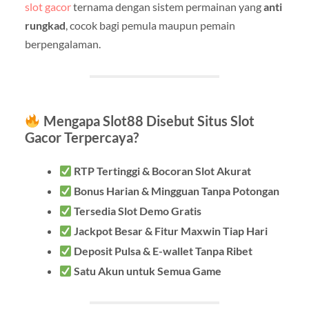
slot gacor
ternama dengan sistem permainan yang
anti
rungkad
, cocok bagi pemula maupun pemain
berpengalaman.
Mengapa Slot88 Disebut Situs Slot
Gacor Terpercaya?
RTP Tertinggi & Bocoran Slot Akurat
Bonus Harian & Mingguan Tanpa Potongan
Tersedia Slot Demo Gratis
Jackpot Besar & Fitur Maxwin Tiap Hari
Deposit Pulsa & E-wallet Tanpa Ribet
Satu Akun untuk Semua Game