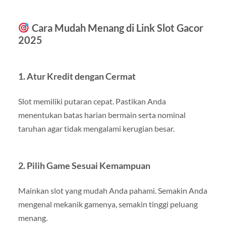
Cara Mudah Menang di Link Slot Gacor
2025
1.
Atur Kredit dengan Cermat
Slot memiliki putaran cepat. Pastikan Anda
menentukan batas harian bermain serta nominal
taruhan agar tidak mengalami kerugian besar.
2.
Pilih Game Sesuai Kemampuan
Mainkan slot yang mudah Anda pahami. Semakin Anda
mengenal mekanik gamenya, semakin tinggi peluang
menang.