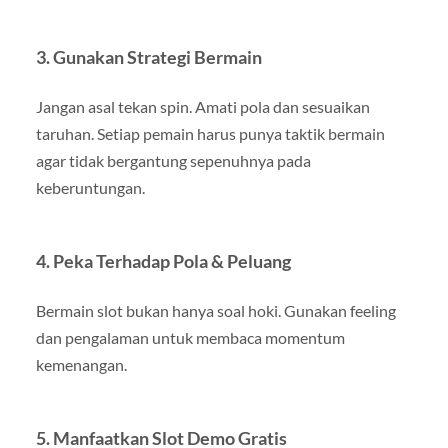
3.
Gunakan Strategi Bermain
Jangan asal tekan spin. Amati pola dan sesuaikan
taruhan. Setiap pemain harus punya taktik bermain
agar tidak bergantung sepenuhnya pada
keberuntungan.
4.
Peka Terhadap Pola & Peluang
Bermain slot bukan hanya soal hoki. Gunakan feeling
dan pengalaman untuk membaca momentum
kemenangan.
5.
Manfaatkan Slot Demo Gratis