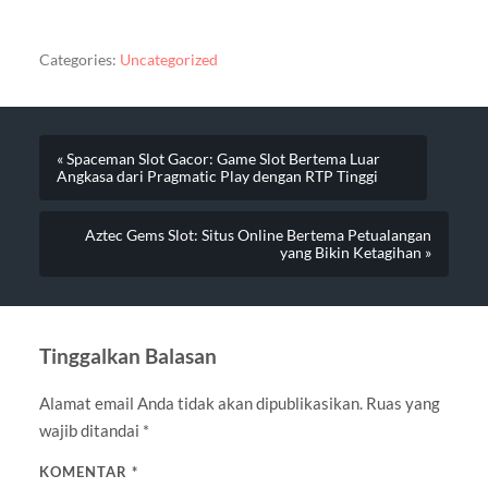
Categories:
Uncategorized
« Spaceman Slot Gacor: Game Slot Bertema Luar
Angkasa dari Pragmatic Play dengan RTP Tinggi
Aztec Gems Slot: Situs Online Bertema Petualangan
yang Bikin Ketagihan »
Tinggalkan Balasan
Alamat email Anda tidak akan dipublikasikan.
Ruas yang
wajib ditandai
*
KOMENTAR
*