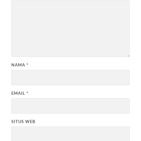
NAMA
*
EMAIL
*
SITUS WEB