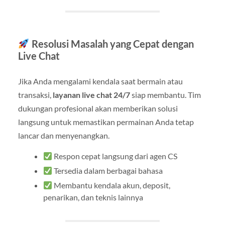
Resolusi Masalah yang Cepat dengan
Live Chat
Jika Anda mengalami kendala saat bermain atau
transaksi,
layanan live chat 24/7
siap membantu. Tim
dukungan profesional akan memberikan solusi
langsung untuk memastikan permainan Anda tetap
lancar dan menyenangkan.
Respon cepat langsung dari agen CS
Tersedia dalam berbagai bahasa
Membantu kendala akun, deposit,
penarikan, dan teknis lainnya