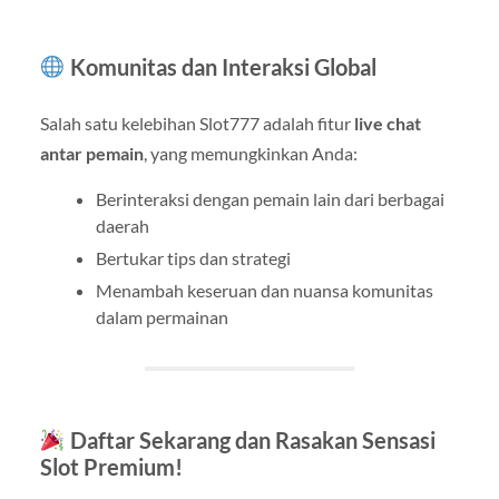
Komunitas dan Interaksi Global
Salah satu kelebihan Slot777 adalah fitur
live chat
antar pemain
, yang memungkinkan Anda:
Berinteraksi dengan pemain lain dari berbagai
daerah
Bertukar tips dan strategi
Menambah keseruan dan nuansa komunitas
dalam permainan
Daftar Sekarang dan Rasakan Sensasi
Slot Premium!