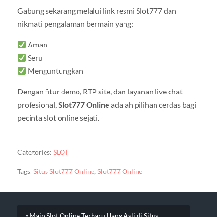
Gabung sekarang melalui link resmi Slot777 dan
nikmati pengalaman bermain yang:
Aman
Seru
Menguntungkan
Dengan fitur demo, RTP site, dan layanan live chat
profesional,
Slot777 Online
adalah pilihan cerdas bagi
pecinta slot online sejati.
Categories:
SLOT
Tags:
Situs Slot777 Online
,
Slot777 Online
« Main Slot Online Terbaru Uang Asli di Situs