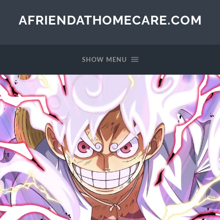
AFRIENDATHOMECARE.COM
SHOW MENU