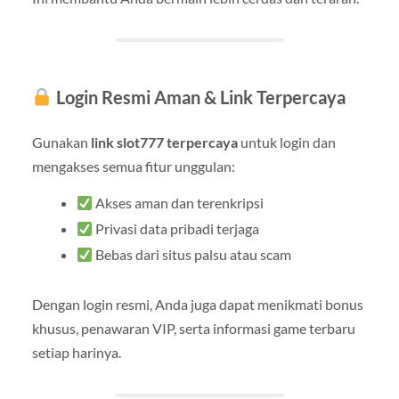
Login Resmi Aman & Link Terpercaya
Gunakan
link slot777 terpercaya
untuk login dan
mengakses semua fitur unggulan:
Akses aman dan terenkripsi
Privasi data pribadi terjaga
Bebas dari situs palsu atau scam
Dengan login resmi, Anda juga dapat menikmati bonus
khusus, penawaran VIP, serta informasi game terbaru
setiap harinya.