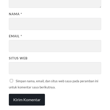
NAMA
*
EMAIL
*
SITUS WEB
Simpan nama, email, dan situs web saya pada peramban ini
untuk komentar saya berikutnya.